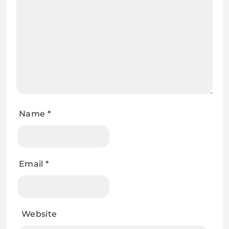
Name
*
Email
*
Website