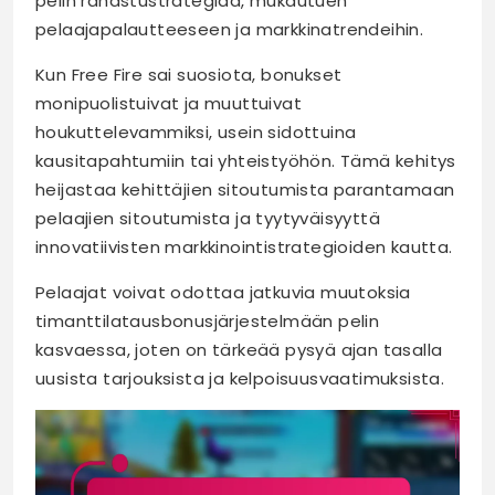
pelin rahastustrategiaa, mukautuen
pelaajapalautteeseen ja markkinatrendeihin.
Kun Free Fire sai suosiota, bonukset
monipuolistuivat ja muuttuivat
houkuttelevammiksi, usein sidottuina
kausitapahtumiin tai yhteistyöhön. Tämä kehitys
heijastaa kehittäjien sitoutumista parantamaan
pelaajien sitoutumista ja tyytyväisyyttä
innovatiivisten markkinointistrategioiden kautta.
Pelaajat voivat odottaa jatkuvia muutoksia
timanttilatausbonusjärjestelmään pelin
kasvaessa, joten on tärkeää pysyä ajan tasalla
uusista tarjouksista ja kelpoisuusvaatimuksista.