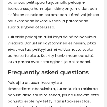
parantaa pelitapaa tarjoamalla pelaajille
lisäresursseja hahmojen, skinejen ja muiden pelin
sisäisten esineiden ostamiseen. Tämä voi johtaa
hauskempaan kokemukseen ja parempaan
suorituskykyyn otteluissa.
Kuitenkin pelaajien tulisi käyttää näitä bonuksia
viisaasti. Bonusten käyttäminen esineisiin, jotka
eivät vastaa pelityyliäsi, ei välttämättä tuota
parhaita tuloksia. Keskity hankkimaan esineitä,
jotka parantavat strategiaasi ja pelitapaasi.
Frequently asked questions
Pelaajilla on usein kysymyksiä
timanttilatausbonuksista, kuten kuinka tarkistaa
bonustilansa tai mitä tehdä, jos he uskovat, että
bonusta ei ole hyvitetty. Tarkistaaksesi tilasi,