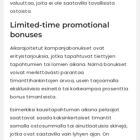
valuuttaa, joita ei ole saatavilla tavallisista
ostoista.
Limited-time promotional
bonuses
Aikarajoitetut kampanjabonukset ovat
erityistarjouksia, jotka tapahtuvat tiettyjen
tapahtumien tai lomien aikana. Nämä bonukset
voivat merkittävästi parantaa
timanttihankintojen arvoa, usein tarjoamalla
eksklusiivisia esineitä tai korkeampaa prosenttia
bonus timanteista.
Esimerkiksi kausitapahtuman aikana pelaajat
saattavat saada kaksinkertaiset timantit
samalla ostosummalla tai ainutlaatuisia skinejä,
jotka ovat saatavilla vain lyhyen ajan. On