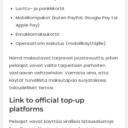
Luotto- ja pankkikortit
Mobiililompakot (kuten PayPal, Google Pay tai
Apple Pay)
Ennakkomaksukortit
Operaattorin laskutus (mobiilikäyttäjille)
Nämä maksutavat tarjoavat joustavuutta, jolloin
pelaajat voivat valita tarpeitaan parhaiten
vastaavan vaihtoehdon. Varmista aina, että
käytät turvallista maksutapaa suojataksesi
taloudelliset tietosi.
Link to official top-up
platforms
Pelaajat voivat käyttää virallisia latausalustoja