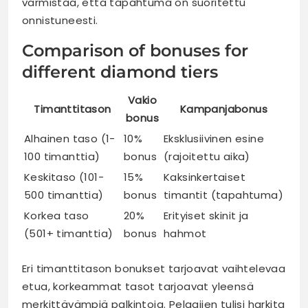
varmistaa, että tapahtuma on suoritettu
onnistuneesti.
Comparison of bonuses for
different diamond tiers
Vakio
Timanttitason
Kampanjabonus
bonus
Alhainen taso (1-
10%
Eksklusiivinen esine
100 timanttia)
bonus
(rajoitettu aika)
Keskitaso (101-
15%
Kaksinkertaiset
500 timanttia)
bonus
timantit (tapahtuma)
Korkea taso
20%
Erityiset skinit ja
(501+ timanttia)
bonus
hahmot
Eri timanttitason bonukset tarjoavat vaihtelevaa
etua, korkeammat tasot tarjoavat yleensä
merkittävämpiä palkintoja. Pelaajien tulisi harkita