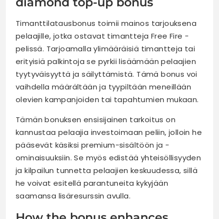
diamond top-up bonus
Timanttilatausbonus toimii mainos tarjouksena
pelaajille, jotka ostavat timantteja Free Fire -
pelissä. Tarjoamalla ylimääräisiä timantteja tai
erityisiä palkintoja se pyrkii lisäämään pelaajien
tyytyväisyyttä ja säilyttämistä. Tämä bonus voi
vaihdella määrältään ja tyypiltään meneillään
olevien kampanjoiden tai tapahtumien mukaan.
Tämän bonuksen ensisijainen tarkoitus on
kannustaa pelaajia investoimaan peliin, jolloin he
pääsevät käsiksi premium-sisältöön ja -
ominaisuuksiin. Se myös edistää yhteisöllisyyden
ja kilpailun tunnetta pelaajien keskuudessa, sillä
he voivat esitellä parantuneita kykyjään
saamansa lisäresurssin avulla.
How the bonus enhances