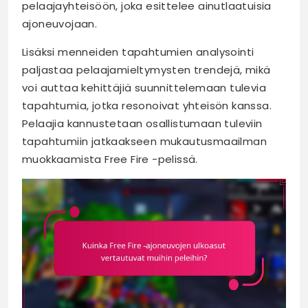
pelaajayhteisöön, joka esittelee ainutlaatuisia
ajoneuvojaan.
Lisäksi menneiden tapahtumien analysointi
paljastaa pelaajamieltymysten trendejä, mikä
voi auttaa kehittäjiä suunnittelemaan tulevia
tapahtumia, jotka resonoivat yhteisön kanssa.
Pelaajia kannustetaan osallistumaan tuleviin
tapahtumiin jatkaakseen mukautusmaailman
muokkaamista Free Fire -pelissä.