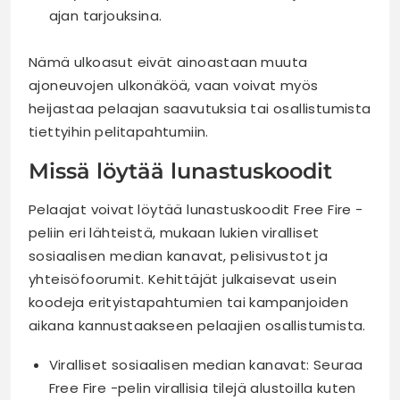
ajan tarjouksina.
Nämä ulkoasut eivät ainoastaan muuta
ajoneuvojen ulkonäköä, vaan voivat myös
heijastaa pelaajan saavutuksia tai osallistumista
tiettyihin pelitapahtumiin.
Missä löytää lunastuskoodit
Pelaajat voivat löytää lunastuskoodit Free Fire -
peliin eri lähteistä, mukaan lukien viralliset
sosiaalisen median kanavat, pelisivustot ja
yhteisöfoorumit. Kehittäjät julkaisevat usein
koodeja erityistapahtumien tai kampanjoiden
aikana kannustaakseen pelaajien osallistumista.
Viralliset sosiaalisen median kanavat: Seuraa
Free Fire -pelin virallisia tilejä alustoilla kuten