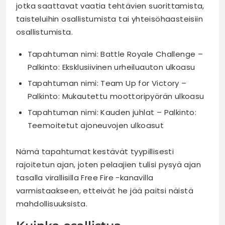
jotka saattavat vaatia tehtävien suorittamista,
taisteluihin osallistumista tai yhteisöhaasteisiin
osallistumista.
Tapahtuman nimi: Battle Royale Challenge –
Palkinto: Eksklusiivinen urheiluauton ulkoasu
Tapahtuman nimi: Team Up for Victory –
Palkinto: Mukautettu moottoripyörän ulkoasu
Tapahtuman nimi: Kauden juhlat – Palkinto:
Teemoitetut ajoneuvojen ulkoasut
Nämä tapahtumat kestävät tyypillisesti
rajoitetun ajan, joten pelaajien tulisi pysyä ajan
tasalla virallisilla Free Fire -kanavilla
varmistaakseen, etteivät he jää paitsi näistä
mahdollisuuksista.