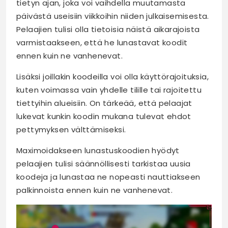
tietyn ajan, joka voi vaihdella muutamasta
päivästä useisiin viikkoihin niiden julkaisemisesta.
Pelaajien tulisi olla tietoisia näistä aikarajoista
varmistaakseen, että he lunastavat koodit
ennen kuin ne vanhenevat.
Lisäksi joillakin koodeilla voi olla käyttörajoituksia,
kuten voimassa vain yhdelle tilille tai rajoitettu
tiettyihin alueisiin. On tärkeää, että pelaajat
lukevat kunkin koodin mukana tulevat ehdot
pettymyksen välttämiseksi.
Maximoidakseen lunastuskoodien hyödyt
pelaajien tulisi säännöllisesti tarkistaa uusia
koodeja ja lunastaa ne nopeasti nauttiakseen
palkinnoista ennen kuin ne vanhenevat.