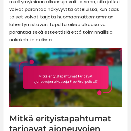
mieltymyksiään ulkoasuja valitessaan, sillä jotkut
voivat parantaa näkyvyyttä otteluissa, kun taas
toiset voivat tarjota huomaamattomamman
lähestymistavan. Lopulta oikea ulkoasu voi
parantaa sekä esteettisiä että toiminnallisia
näkökohtia pelissä.
Mitkä erityistapahtumat
tarjoavat ajoneuvojen