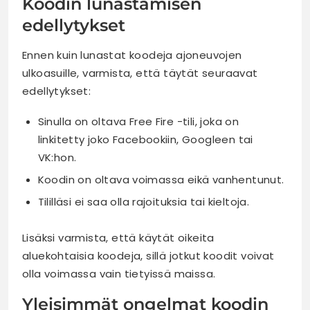
Koodin lunastamisen
edellytykset
Ennen kuin lunastat koodeja ajoneuvojen
ulkoasuille, varmista, että täytät seuraavat
edellytykset:
Sinulla on oltava Free Fire -tili, joka on
linkitetty joko Facebookiin, Googleen tai
VK:hon.
Koodin on oltava voimassa eikä vanhentunut.
Tililläsi ei saa olla rajoituksia tai kieltoja.
Lisäksi varmista, että käytät oikeita
aluekohtaisia koodeja, sillä jotkut koodit voivat
olla voimassa vain tietyissä maissa.
Yleisimmät ongelmat koodin