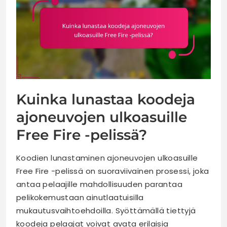
Kuinka lunastaa koodeja
ajoneuvojen ulkoasuille
Free Fire -pelissä?
Koodien lunastaminen ajoneuvojen ulkoasuille
Free Fire -pelissä on suoraviivainen prosessi, joka
antaa pelaajille mahdollisuuden parantaa
pelikokemustaan ainutlaatuisilla
mukautusvaihtoehdoilla. Syöttämällä tiettyjä
koodeja pelaajat voivat avata erilaisia