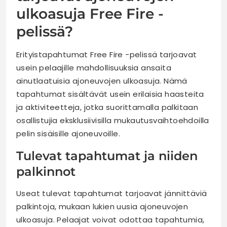
ulkoasuja Free Fire -
pelissä?
Erityistapahtumat Free Fire -pelissä tarjoavat
usein pelaajille mahdollisuuksia ansaita
ainutlaatuisia ajoneuvojen ulkoasuja. Nämä
tapahtumat sisältävät usein erilaisia haasteita
ja aktiviteetteja, jotka suorittamalla palkitaan
osallistujia eksklusiivisilla mukautusvaihtoehdoilla
pelin sisäisille ajoneuvoille.
Tulevat tapahtumat ja niiden
palkinnot
Useat tulevat tapahtumat tarjoavat jännittäviä
palkintoja, mukaan lukien uusia ajoneuvojen
ulkoasuja. Pelaajat voivat odottaa tapahtumia,