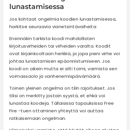
lunastamisessa
Jos kohtaat ongelmia koodien lunastamisessa,
harkitse seuraavia vianetsintävaiheita:
Ensinnäkin tarkista koodi mahdollisten
kirjoitusvirheiden tai virheiden varalta. Koodit
ovat kirjainkooltaan herkkiä, ja jopa pieni virhe voi
johtaa lunastamisen epäonnistumiseen. Jos
koodi on oikein mutta ei silti toimi, varmista sen
voimassaolo ja vanhenemispäivämäärä.
Toinen yleinen ongelma on tilin rajoitukset. Jos
tilisi on merkitty jostain syystä, et ehkä voi
lunastaa koodeja. Tällaisissa tapauksissa Free
Fire -tuen ottaminen yhteyttä voi auttaa
ratkaisemaan ongelman.