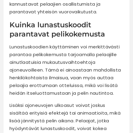
kannustavat pelaajien osallistumista ja
parantavat yhteisön vuorovaikutusta.
Kuinka lunastuskoodit
parantavat pelikokemusta
Lunastuskoodien käyttäminen voi merkittävästi
parantaa pelikokemusta tarjoamalla pelaajille
ainutlaatuisia mukautusvaihtoehtoja
ajoneuvoilleen. Tämä ei ainoastaan mahdollista
henkilökohtaista ilmaisua, vaan myös auttaa
pelaajia erottumaan otteluissa, mikä voi lisätä
heidän itseluottamustaan ja pelin nautintoa.
Lisäksi ajoneuvojen ulkoasut voivat joskus
sisältää erityisiä efektejä tai animaatioita, mikä
lisää jännitystä pelin aikana. Pelaajat, jotka
hyödyntävät lunastuskoodit, voivat kokea