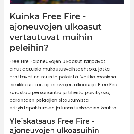
Kuinka Free Fire -
ajoneuvojen ulkoasut
vertautuvat muihin
peleihin?
Free Fire -ajoneuvojen ulkoasut tarjoavat
ainutlaatuisia mukautusvaihtoehtoja, jotka
erottavat ne muista peleistä. Vaikka monissa
nimikkeissä on ajoneuvojen ulkoasuja, Free Fire
korostaa personointia ja tiheitä päivityksiä,
parantaen pelaajien sitoutumista
erityistapahtumien ja lunastuskoodien kautta.
Yleiskatsaus Free Fire -
ajoneuvojen ulkoasuihin