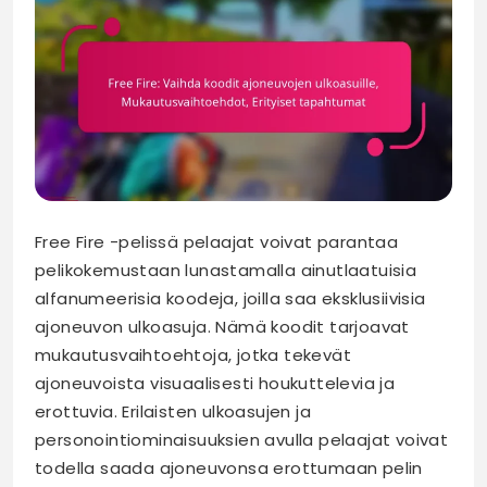
Free Fire -pelissä pelaajat voivat parantaa
pelikokemustaan lunastamalla ainutlaatuisia
alfanumeerisia koodeja, joilla saa eksklusiivisia
ajoneuvon ulkoasuja. Nämä koodit tarjoavat
mukautusvaihtoehtoja, jotka tekevät
ajoneuvoista visuaalisesti houkuttelevia ja
erottuvia. Erilaisten ulkoasujen ja
personointiominaisuuksien avulla pelaajat voivat
todella saada ajoneuvonsa erottumaan pelin