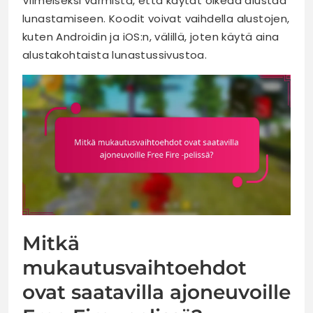
Viimeiseksi varmista, että käytät oikeaa alustaa
lunastamiseen. Koodit voivat vaihdella alustojen,
kuten Androidin ja iOS:n, välillä, joten käytä aina
alustakohtaista lunastussivustoa.
Mitkä
mukautusvaihtoehdot
ovat saatavilla ajoneuvoille