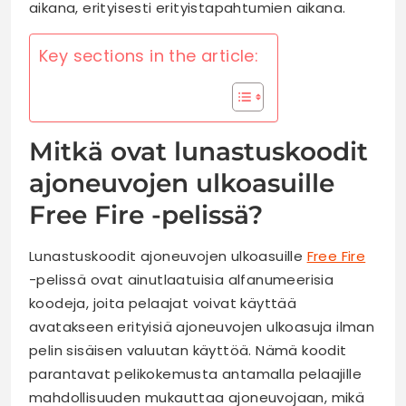
aikana, erityisesti erityistapahtumien aikana.
Key sections in the article:
Mitkä ovat lunastuskoodit
ajoneuvojen ulkoasuille
Free Fire -pelissä?
Lunastuskoodit ajoneuvojen ulkoasuille
Free Fire
-pelissä ovat ainutlaatuisia alfanumeerisia
koodeja, joita pelaajat voivat käyttää
avatakseen erityisiä ajoneuvojen ulkoasuja ilman
pelin sisäisen valuutan käyttöä. Nämä koodit
parantavat pelikokemusta antamalla pelaajille
mahdollisuuden mukauttaa ajoneuvojaan, mikä