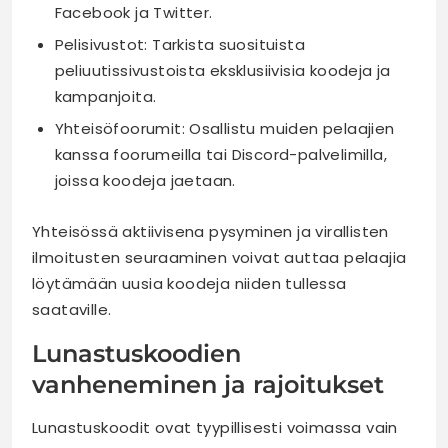
Facebook ja Twitter.
Pelisivustot: Tarkista suosituista
peliuutissivustoista eksklusiivisia koodeja ja
kampanjoita.
Yhteisöfoorumit: Osallistu muiden pelaajien
kanssa foorumeilla tai Discord-palvelimilla,
joissa koodeja jaetaan.
Yhteisössä aktiivisena pysyminen ja virallisten
ilmoitusten seuraaminen voivat auttaa pelaajia
löytämään uusia koodeja niiden tullessa
saataville.
Lunastuskoodien
vanheneminen ja rajoitukset
Lunastuskoodit ovat tyypillisesti voimassa vain