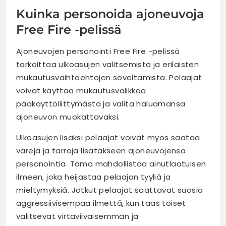
Kuinka personoida ajoneuvoja
Free Fire -pelissä
Ajoneuvojen personointi Free Fire -pelissä
tarkoittaa ulkoasujen valitsemista ja erilaisten
mukautusvaihtoehtojen soveltamista. Pelaajat
voivat käyttää mukautusvalikkoa
pääkäyttöliittymästä ja valita haluamansa
ajoneuvon muokattavaksi.
Ulkoasujen lisäksi pelaajat voivat myös säätää
värejä ja tarroja lisätäkseen ajoneuvojensa
personointia. Tämä mahdollistaa ainutlaatuisen
ilmeen, joka heijastaa pelaajan tyyliä ja
mieltymyksiä. Jotkut pelaajat saattavat suosia
aggressiivisempaa ilmettä, kun taas toiset
valitsevat virtaviivaisemman ja