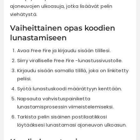
ajoneuvojen ulkoasuja, jotka lisäävät pelin
viehätystä.
Vaiheittainen opas koodien
lunastamiseen
Avaa Free Fire ja kirjaudu sisään tilillesi.
Siirry viralliselle Free Fire -lunastussivustolle.
Kirjaudu sisään samalla tilillä, joka on linkitetty
peliisi.
Syötä lunastuskoodi määrättyyn kenttään.
Napsauta vahvistuspainiketta
lunastamisprosessin viimeistelemiseksi.
Tarkista pelin sisäinen postilaatikkosi
löytääksesi lunastamasi ajoneuvon ulkoasun.