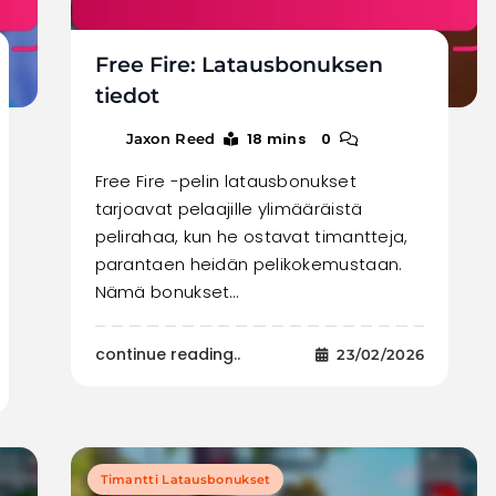
Free Fire: Latausbonuksen
tiedot
18 mins
0
Jaxon Reed
Free Fire -pelin latausbonukset
tarjoavat pelaajille ylimääräistä
pelirahaa, kun he ostavat timantteja,
parantaen heidän pelikokemustaan.
Nämä bonukset…
continue reading..
23/02/2026
Timantti Latausbonukset