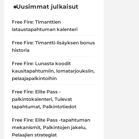
Uusimmat julkaisut
Free Fire: Timanttien
lataustapahtuman kalenteri
Free Fire: Timantti-lisäyksen bonus
historia
Free Fire: Lunasta koodit
kausitapahtumiin, lomatarjouksiin,
pelaajapalkintoihin
Free Fire: Elite Pass -
palkintokalenteri, Tulevat
tapahtumat, Palkintotiedot
Free Fire: Elite Pass -tapahtuman
mekanismit, Palkintojen jakelu,
Pelaajien strategiat