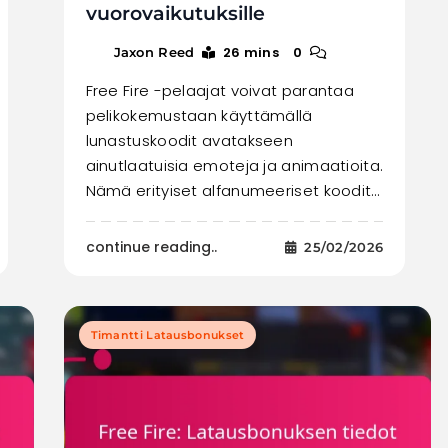
vuorovaikutuksille
26 mins
0
Jaxon Reed
Free Fire -pelaajat voivat parantaa
pelikokemustaan käyttämällä
lunastuskoodit avatakseen
ainutlaatuisia emoteja ja animaatioita.
Nämä erityiset alfanumeeriset koodit…
continue reading..
25/02/2026
Timantti Latausbonukset