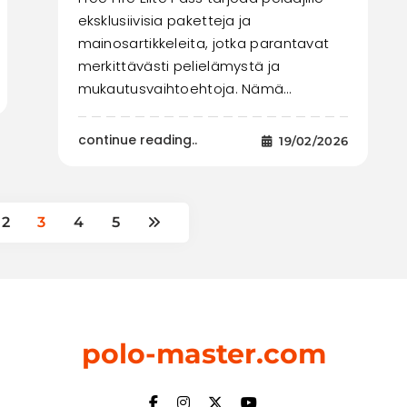
eksklusiivisia paketteja ja
mainosartikkeleita, jotka parantavat
merkittävästi pelielämystä ja
mukautusvaihtoehtoja. Nämä…
continue reading..
19/02/2026
2
3
4
5
polo-master.com