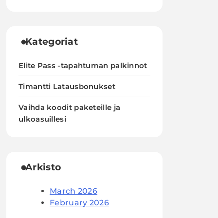
Kategoriat
Elite Pass -tapahtuman palkinnot
Timantti Latausbonukset
Vaihda koodit paketeille ja
ulkoasuillesi
Arkisto
March 2026
February 2026