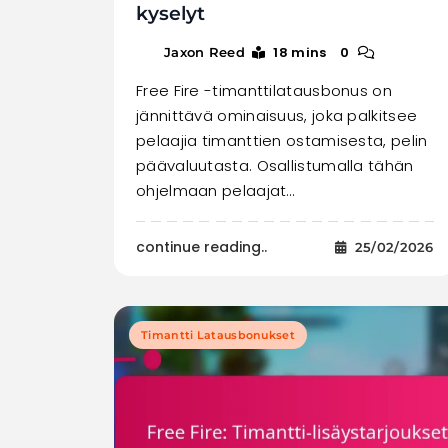
kyselyt
18 mins
0
Jaxon Reed
Free Fire -timanttilatausbonus on
jännittävä ominaisuus, joka palkitsee
pelaajia timanttien ostamisesta, pelin
päävaluutasta. Osallistumalla tähän
ohjelmaan pelaajat…
continue reading..
25/02/2026
Timantti Latausbonukset