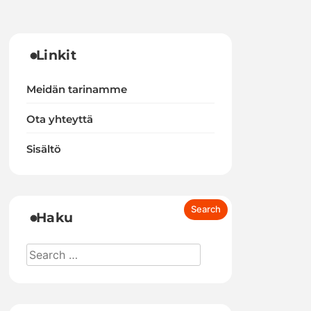
Linkit
Meidän tarinamme
Ota yhteyttä
Sisältö
Haku